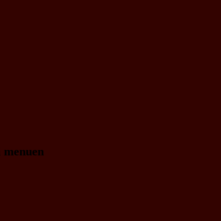
 i menuen