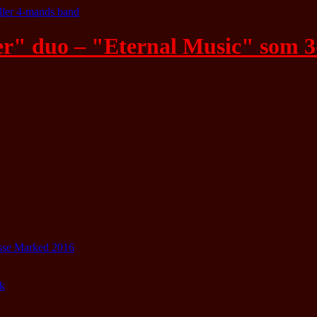
r" duo – "Eternal Music" som 3
usse Marked 2016
k